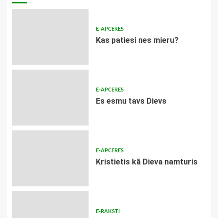
E-APCERES
​Kas patiesi nes mieru?
E-APCERES
Es esmu tavs Dievs
E-APCERES
Kristietis kā Dieva namturis
E-RAKSTI