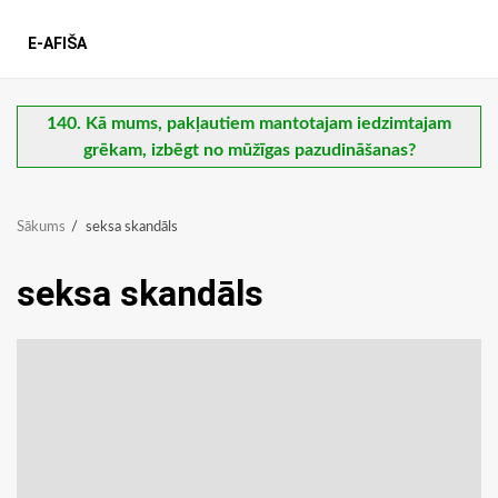
E-AFIŠA
140. Kā mums, pakļautiem mantotajam iedzimtajam
grēkam, izbēgt no mūžīgas pazudināšanas?
Sākums
seksa skandāls
seksa skandāls