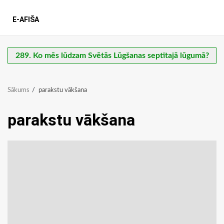
E-AFIŠA
289. Ko mēs lūdzam Svētās Lūgšanas septītajā lūgumā?
Sākums
parakstu vākšana
parakstu vākšana