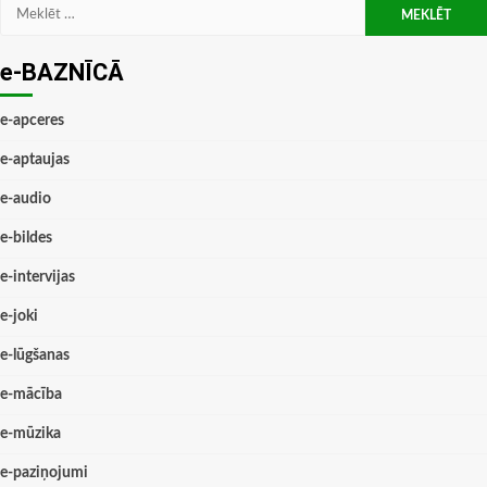
Meklēt:
e-BAZNĪCĀ
e-apceres
e-aptaujas
e-audio
e-bildes
e-intervijas
e-joki
e-lūgšanas
e-mācība
e-mūzika
e-paziņojumi