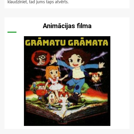
klaudziniet, tad jums taps atvērts.
Animācijas filma