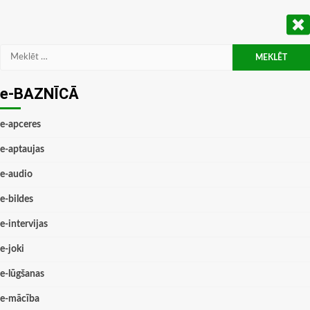
Meklēt:
e-BAZNĪCĀ
e-apceres
e-aptaujas
e-audio
e-bildes
e-intervijas
e-joki
e-lūgšanas
e-mācība