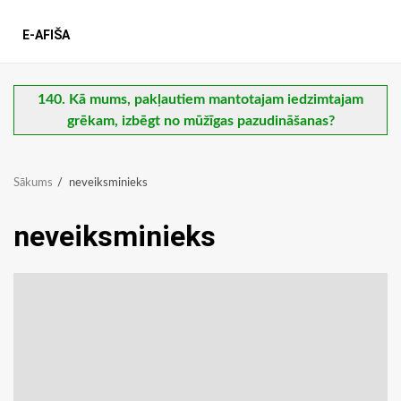
E-AFIŠA
140. Kā mums, pakļautiem mantotajam iedzimtajam
grēkam, izbēgt no mūžīgas pazudināšanas?
Sākums
neveiksminieks
neveiksminieks