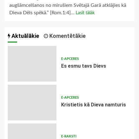
augšāmcelšanos no mirušiem Svētajā Garā atklājies kā
Dieva Dēls spēkā.” [Rom.1:4]...
Lasīt tālāk
Aktuālākie
Komentētākie
E-APCERES
Es esmu tavs Dievs
E-APCERES
Kristietis kā Dieva namturis
E-RAKSTI