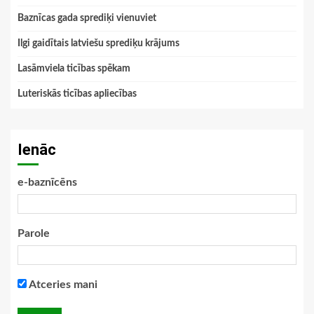
Baznīcas gada sprediķi vienuviet
Ilgi gaidītais latviešu sprediķu krājums
Lasāmviela ticības spēkam
Luteriskās ticības apliecības
Ienāc
e-baznīcēns
Parole
Atceries mani