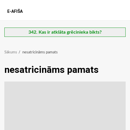
E-AFIŠA
342. Kas ir atklāta grēcinieka bikts?
Sākums
nesatricināms pamats
nesatricināms pamats