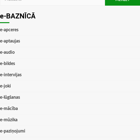
e-BAZNĪCĀ
e-apceres
e-aptaujas
e-audio
e-bildes
e-intervijas
e-joki
e-lūgšanas
e-mācība
e-mūzika
e-paziņojumi