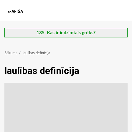
E-AFIŠA
135. Kas ir iedzimtais grēks?
Sākums
laulības definīcija
laulības definīcija