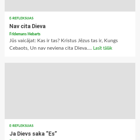
E-REFLEKSIJAS
Nav cita Dieva
Frīdemans Hebarts
Jūs vaicājat: Kas ir tas? Kristus Jēzus tas ir, Kungs
Cebaots, Un nav neviena cita Dieva....
Lasīt tālāk
E-REFLEKSIJAS
Ja Dievs saka “Es”