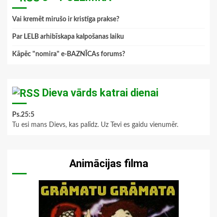
Vai kremēt mirušo ir kristīga prakse?
Par LELB arhibīskapa kalpošanas laiku
Kāpēc "nomira" e-BAZNĪCAs forums?
Dieva vārds katrai dienai
Ps.25:5
Tu esi mans Dievs, kas palīdz. Uz Tevi es gaidu vienumēr.
Animācijas filma