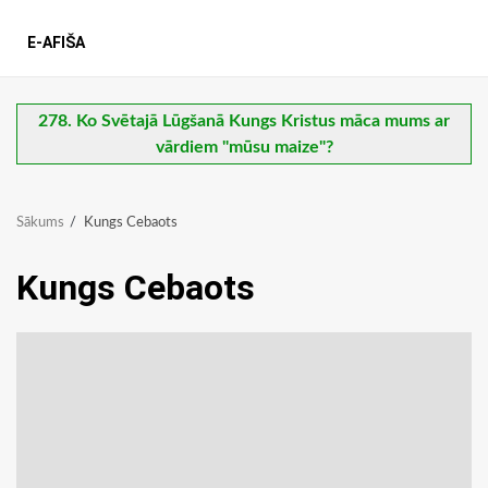
E-AFIŠA
278. Ko Svētajā Lūgšanā Kungs Kristus māca mums ar
vārdiem "mūsu maize"?
Sākums
Kungs Cebaots
Kungs Cebaots