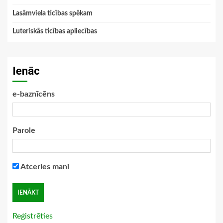
Lasāmviela ticības spēkam
Luteriskās ticības apliecības
Ienāc
e-baznīcēns
Parole
Atceries mani
Reģistrēties