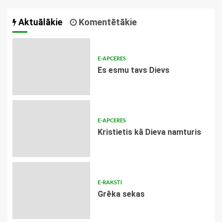
Aktuālākie
Komentētākie
E-APCERES
Es esmu tavs Dievs
E-APCERES
Kristietis kā Dieva namturis
E-RAKSTI
Grēka sekas