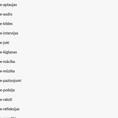
e-aptaujas
e-audio
e-bildes
e-intervijas
e-joki
e-lūgšanas
e-mācība
e-mūzika
e-paziņojumi
e-poēzija
e-raksti
e-refleksijas