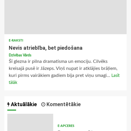
E-RAKSTI
Nevis atriebība, bet piedošana
Dzīvības Vārds
Šī glezna ir pilna dramatisma un emociju. Cilvēks
kreisajā pusē ir Jāzeps. Viņš nupat ir atklājies brāļiem,
kuri pirms vairākiem gadiem bija pret viņu smagi...
Lasīt
tālāk
Aktuālākie
Komentētākie
E-APCERES