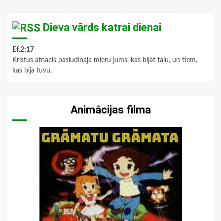
Dieva vārds katrai dienai
Ef.2:17
Kristus atnācis pasludināja mieru jums, kas bijāt tālu, un tiem,
kas bija tuvu,
Animācijas filma