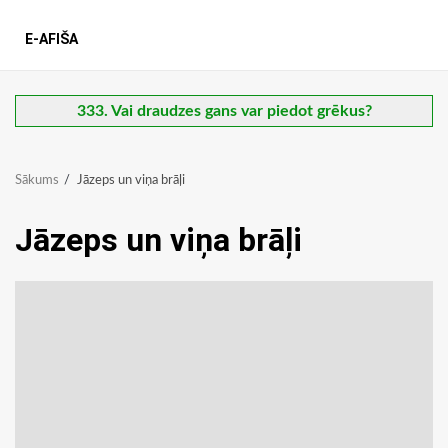
E-AFIŠA
333. Vai draudzes gans var piedot grēkus?
Sākums
Jāzeps un viņa brāļi
Jāzeps un viņa brāļi