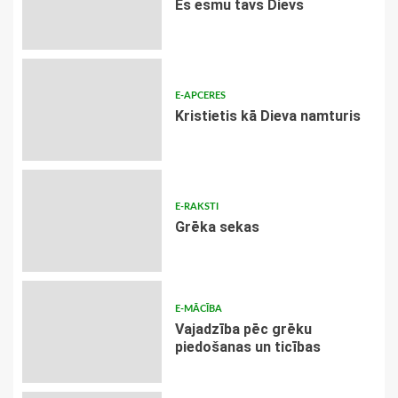
Es esmu tavs Dievs
E-APCERES
Kristietis kā Dieva namturis
E-RAKSTI
Grēka sekas
E-MĀCĪBA
Vajadzība pēc grēku
piedošanas un ticības