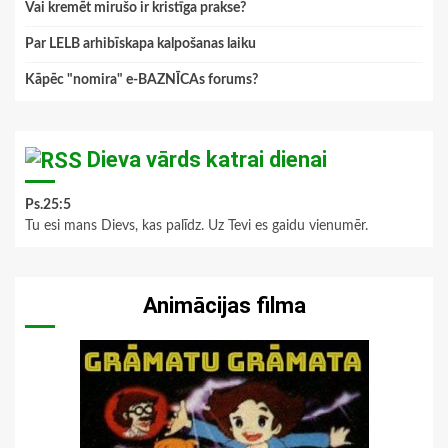
Vai kremēt mirušo ir kristīga prakse?
Par LELB arhibīskapa kalpošanas laiku
Kāpēc "nomira" e-BAZNĪCAs forums?
Dieva vārds katrai dienai
Ps.25:5
Tu esi mans Dievs, kas palīdz. Uz Tevi es gaidu vienumēr.
Animācijas filma