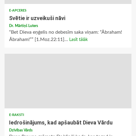
E-APCERES
Svētie ir uzveikuši nāvi
Dr. Mārtiņš Luters
“Bet Dieva eņģelis no debesīm saka viņam: “Ābraham!
Ābraham!”” [1.Moz.22:11]...
Lasīt tālāk
E-RAKSTI
Iedrošinājums, kad apšaubāt Dieva Vārdu
Dzīvības Vārds