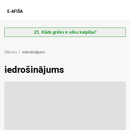
E-AFIŠA
21. Kāds grēks ir elku kalpība?
Sākums
iedrošinājums
iedrošinājums