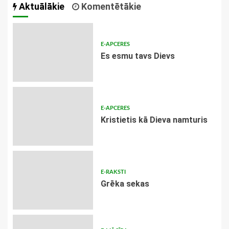
Aktuālākie
Komentētākie
E-APCERES
Es esmu tavs Dievs
E-APCERES
Kristietis kā Dieva namturis
E-RAKSTI
Grēka sekas