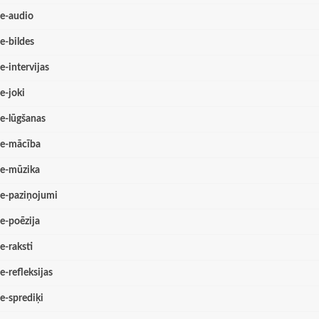
e-audio
e-bildes
e-intervijas
e-joki
e-lūgšanas
e-mācība
e-mūzika
e-paziņojumi
e-poēzija
e-raksti
e-refleksijas
e-sprediķi