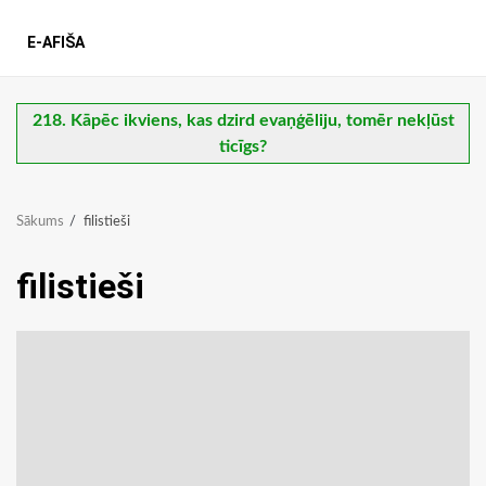
E-AFIŠA
218. Kāpēc ikviens, kas dzird evaņģēliju, tomēr nekļūst
ticīgs?
Sākums
filistieši
filistieši