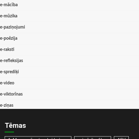
e-mācība
e-mūzika
e-paziņojumi
e-poēzija
e-raksti
e-refleksijas
e-sprediķi
e-video
e-viktorīnas
e-ziņas
Tēmas