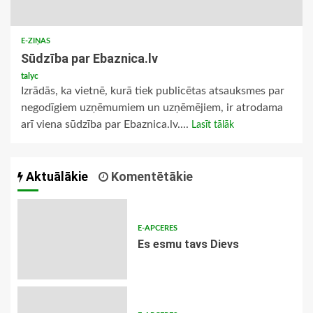
E-ZIŅAS
Sūdzība par Ebaznica.lv
talyc
Izrādās, ka vietnē, kurā tiek publicētas atsauksmes par
negodīgiem uzņēmumiem un uzņēmējiem, ir atrodama
arī viena sūdzība par Ebaznica.lv....
Lasīt tālāk
Aktuālākie
Komentētākie
E-APCERES
Es esmu tavs Dievs