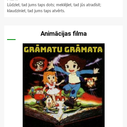
Lūdziet, tad jums taps dots; meklējiet, tad jūs atradīsit;
klaudziniet, tad jums taps atvērts.
Animācijas filma