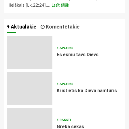
lielākais [Lk.22:24]....
Lasīt tālāk
Aktuālākie
Komentētākie
E-APCERES
Es esmu tavs Dievs
E-APCERES
Kristietis kā Dieva namturis
E-RAKSTI
Grēka sekas