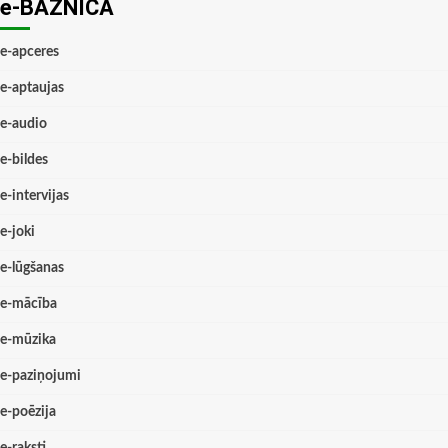
e-BAZNĪCĀ
e-apceres
e-aptaujas
e-audio
e-bildes
e-intervijas
e-joki
e-lūgšanas
e-mācība
e-mūzika
e-paziņojumi
e-poēzija