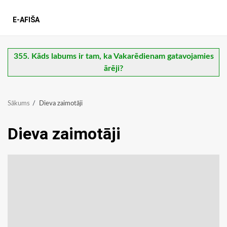
E-AFIŠA
355. Kāds labums ir tam, ka Vakarēdienam gatavojamies
ārēji?
Sākums
Dieva zaimotāji
Dieva zaimotāji