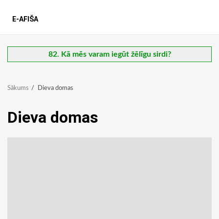
E-AFIŠA
82. Kā mēs varam iegūt žēlīgu sirdi?
Sākums
Dieva domas
Dieva domas