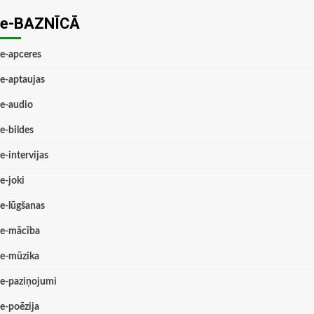
e-BAZNĪCĀ
e-apceres
e-aptaujas
e-audio
e-bildes
e-intervijas
e-joki
e-lūgšanas
e-mācība
e-mūzika
e-paziņojumi
e-poēzija