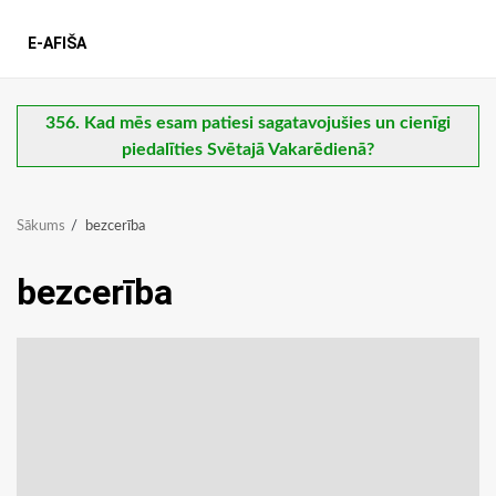
E-AFIŠA
356. Kad mēs esam patiesi sagatavojušies un cienīgi
piedalīties Svētajā Vakarēdienā?
Sākums
bezcerība
bezcerība