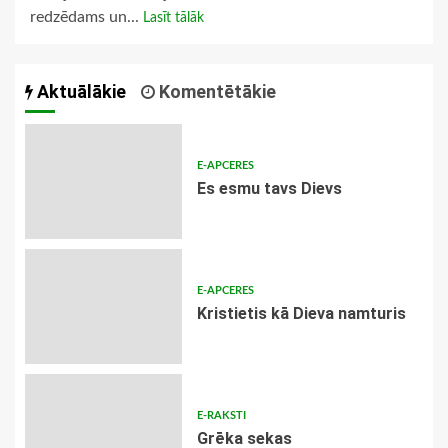
redzēdams un...
Lasīt tālāk
Aktuālākie
Komentētākie
E-APCERES
Es esmu tavs Dievs
E-APCERES
Kristietis kā Dieva namturis
E-RAKSTI
Grēka sekas