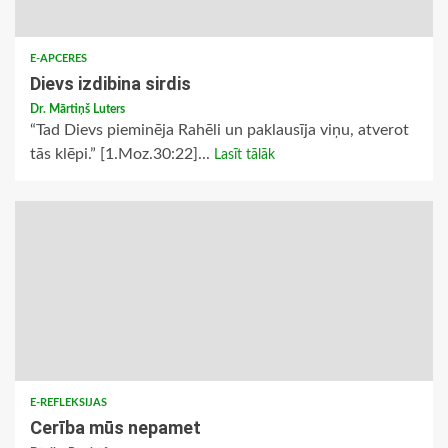
E-APCERES
Dievs izdibina sirdis
Dr. Mārtiņš Luters
“Tad Dievs pieminēja Rahēli un paklausīja viņu, atverot
tās klēpi.” [1.Moz.30:22]...
Lasīt tālāk
E-REFLEKSIJAS
Cerība mūs nepamet