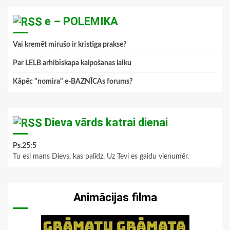
e – POLEMIKA
Vai kremēt mirušo ir kristīga prakse?
Par LELB arhibīskapa kalpošanas laiku
Kāpēc "nomira" e-BAZNĪCAs forums?
Dieva vārds katrai dienai
Ps.25:5
Tu esi mans Dievs, kas palīdz. Uz Tevi es gaidu vienumēr.
Animācijas filma