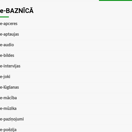
e-BAZNĪCĀ
e-apceres
e-aptaujas
e-audio
e-bildes
e-intervijas
e-joki
e-lūgšanas
e-mācība
e-mūzika
e-paziņojumi
e-poēzija