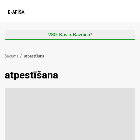
E-AFIŠA
230. Kas ir Baznīca?
Sākums
atpestīšana
atpestīšana