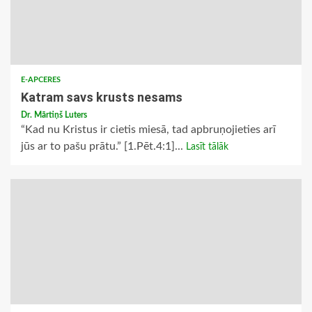
E-APCERES
Katram savs krusts nesams
Dr. Mārtiņš Luters
“Kad nu Kristus ir cietis miesā, tad apbruņojieties arī
jūs ar to pašu prātu.” [1.Pēt.4:1]...
Lasīt tālāk