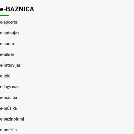
e-BAZNĪCĀ
e-apceres
e-aptaujas
e-audio
e-bildes
e-intervijas
e-joki
e-lūgšanas
e-mācība
e-mūzika
e-paziņojumi
e-poēzija