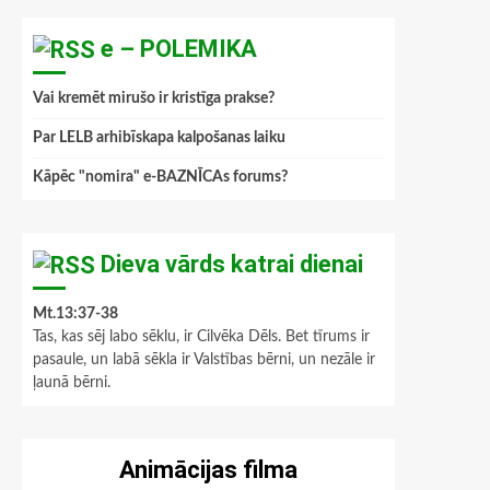
e – POLEMIKA
Vai kremēt mirušo ir kristīga prakse?
Par LELB arhibīskapa kalpošanas laiku
Kāpēc "nomira" e-BAZNĪCAs forums?
Dieva vārds katrai dienai
Mt.13:37-38
Tas, kas sēj labo sēklu, ir Cilvēka Dēls. Bet tīrums ir
pasaule, un labā sēkla ir Valstības bērni, un nezāle ir
ļaunā bērni.
Animācijas filma