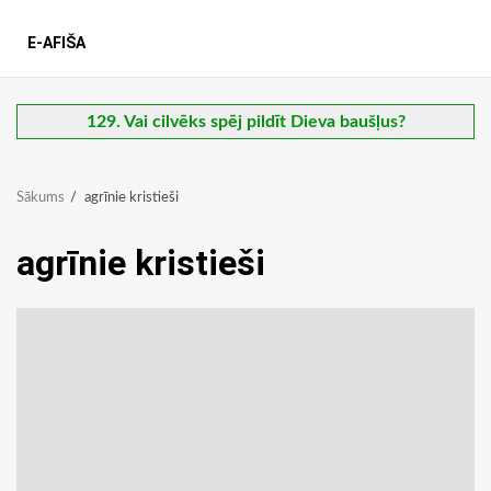
E-AFIŠA
129. Vai cilvēks spēj pildīt Dieva baušļus?
Sākums
agrīnie kristieši
agrīnie kristieši