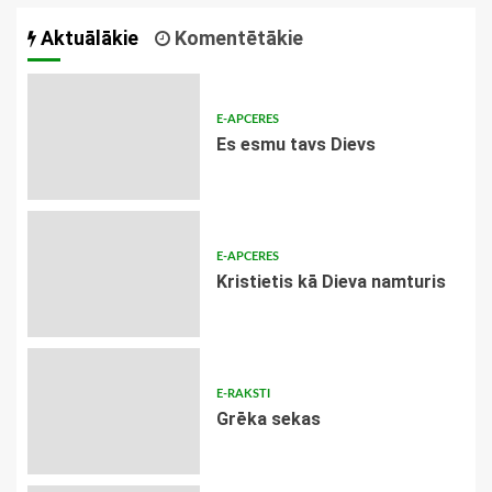
Aktuālākie
Komentētākie
E-APCERES
Es esmu tavs Dievs
E-APCERES
Kristietis kā Dieva namturis
E-RAKSTI
Grēka sekas