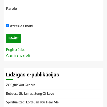
Parole
Atceries mani
Reģistrēties
Aizmirsi paroli
Līdzīgās e-publikācijas
ZOEgirl: You Get Me
Rebecca St. James: Song Of Love
Spiritualized: Lord Can You Hear Me