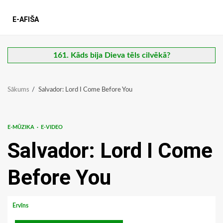
E-AFIŠA
161. Kāds bija Dieva tēls cilvēkā?
Sākums
Salvador: Lord I Come Before You
E-MŪZIKA
E-VIDEO
Salvador: Lord I Come
Before You
Ervīns