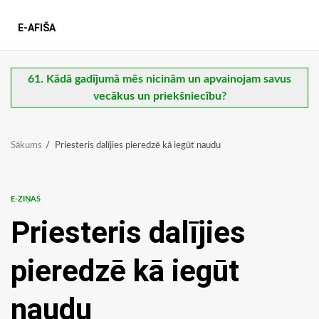
E-AFIŠA
61. Kādā gadījumā mēs nicinām un apvainojam savus
vecākus un priekšniecību?
Sākums
Priesteris dalījies pieredzē kā iegūt naudu
E-ZIŅAS
Priesteris dalījies
pieredzē kā iegūt
naudu