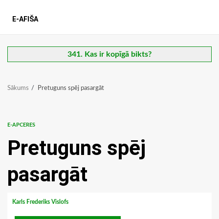
E-AFIŠA
341. Kas ir kopīgā bikts?
Sākums
Pretuguns spēj pasargāt
E-APCERES
Pretuguns spēj
pasargāt
Karls Frederiks Vislofs