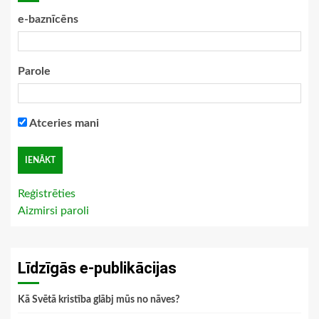
e-baznīcēns
Parole
Atceries mani
Reģistrēties
Aizmirsi paroli
Līdzīgās e-publikācijas
Kā Svētā kristība glābj mūs no nāves?