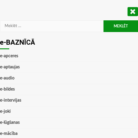
Meklēt:
e-BAZNĪCĀ
e-apceres
e-aptaujas
e-audio
e-bildes
e-intervijas
e-joki
e-lūgšanas
e-mācība