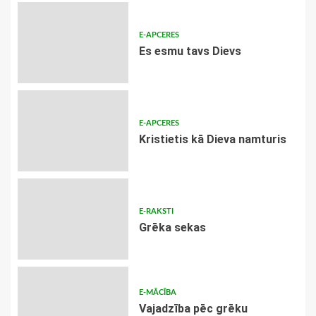
E-APCERES
Es esmu tavs Dievs
E-APCERES
Kristietis kā Dieva namturis
E-RAKSTI
Grēka sekas
E-MĀCĪBA
Vajadzība pēc grēku