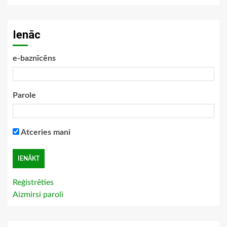
Ienāc
e-baznīcēns
Parole
Atceries mani
Reģistrēties
Aizmirsi paroli