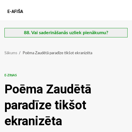
E-AFIŠA
88. Vai saderināšanās uzliek pienākumu?
Sākums
Poēma Zaudētā paradīze tikšot ekranizēta
E-ZIŅAS
Poēma Zaudētā
paradīze tikšot
ekranizēta