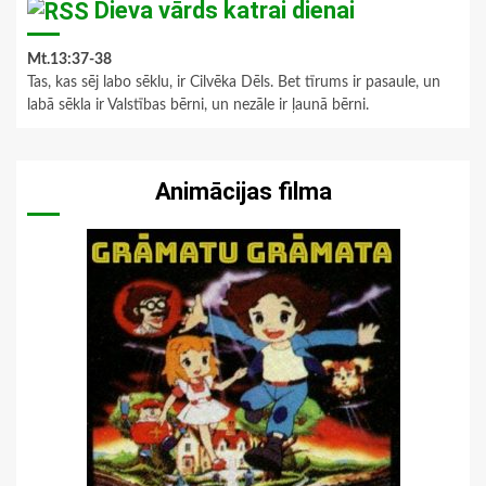
Dieva vārds katrai dienai
Mt.13:37-38
Tas, kas sēj labo sēklu, ir Cilvēka Dēls. Bet tīrums ir pasaule, un
labā sēkla ir Valstības bērni, un nezāle ir ļaunā bērni.
Animācijas filma