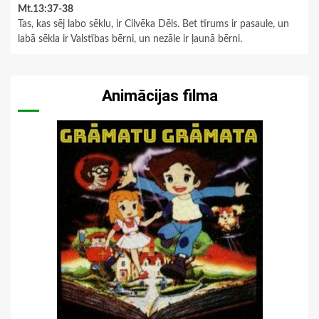
Mt.13:37-38
Tas, kas sēj labo sēklu, ir Cilvēka Dēls. Bet tīrums ir pasaule, un
labā sēkla ir Valstības bērni, un nezāle ir ļaunā bērni.
Animācijas filma