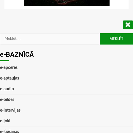
Meklēt:
e-BAZNĪCĀ
e-apceres
e-aptaujas
e-audio
e-bildes
e-intervijas
e-joki
e-lūgšanas