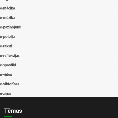
e-mācība
e-mūzika
e-paziņojumi
e-poēzija
e-raksti
e-refleksijas
e-sprediķi
e-video
e-viktorīnas
e-ziņas
Tēmas