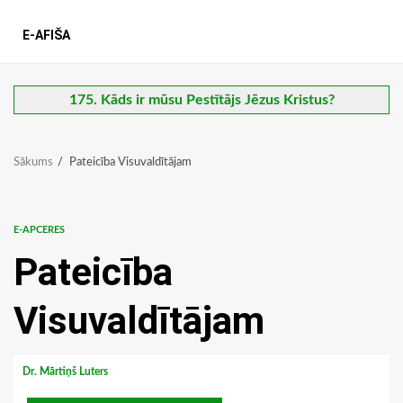
E-AFIŠA
175. Kāds ir mūsu Pestītājs Jēzus Kristus?
Sākums
Pateicība Visuvaldītājam
E-APCERES
Pateicība
Visuvaldītājam
Dr. Mārtiņš Luters