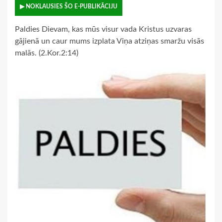
▶ NOKLAUSIES ŠO E-PUBLIKĀCIJU
Paldies Dievam, kas mūs visur vada Kristus uzvaras
gājienā un caur mums izplata Viņa atziņas smaržu visās
malās. (2.Kor.2:14)