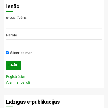
Ienāc
e-baznīcēns
Parole
Atceries mani
Reģistrēties
Aizmirsi paroli
Līdzīgās e-publikācijas