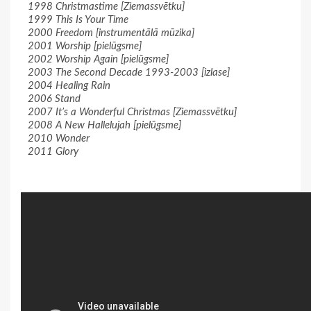
1998 Christmastime [Ziemassvētku]
1999 This Is Your Time
2000 Freedom [instrumentālā mūzika]
2001 Worship [pielūgsme]
2002 Worship Again [pielūgsme]
2003 The Second Decade 1993-2003 [izlase]
2004 Healing Rain
2006 Stand
2007 It’s a Wonderful Christmas [Ziemassvētku]
2008 A New Hallelujah [pielūgsme]
2010 Wonder
2011 Glory