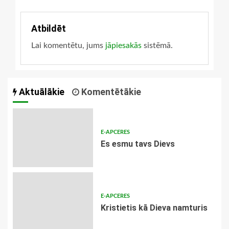
Atbildēt
Lai komentētu, jums
jāpiesakās
sistēmā.
Aktuālākie
Komentētākie
E-APCERES
Es esmu tavs Dievs
E-APCERES
Kristietis kā Dieva namturis