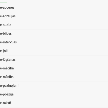
e-apceres
e-aptaujas
e-audio
e-bildes
e-intervijas
e-joki
e-lūgšanas
e-mācība
e-mūzika
e-paziņojumi
e-poēzija
e-raksti