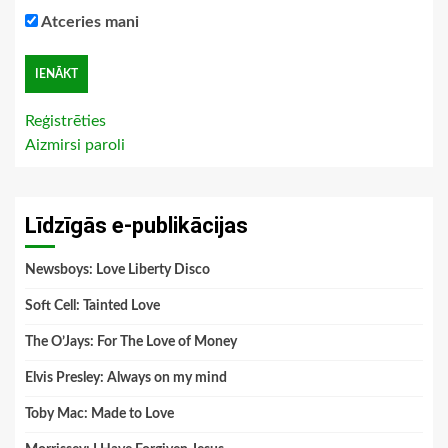
Atceries mani
Reģistrēties
Aizmirsi paroli
Līdzīgās e-publikācijas
Newsboys: Love Liberty Disco
Soft Cell: Tainted Love
The O’Jays: For The Love of Money
Elvis Presley: Always on my mind
Toby Mac: Made to Love