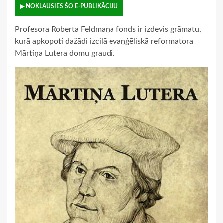
▶ NOKLAUSIES ŠO E-PUBLIKĀCIJU
Profesora Roberta Feldmaņa fonds ir izdevis grāmatu,
kurā apkopoti dažādi izcilā evaņģēliskā reformatora
Mārtiņa Lutera domu graudi.