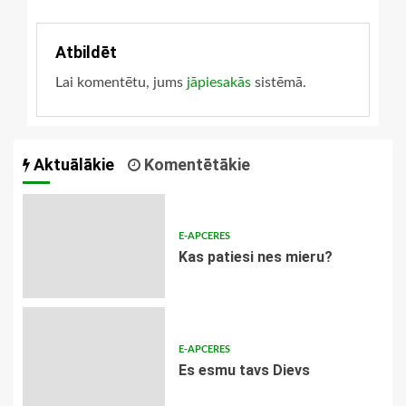
Atbildēt
Lai komentētu, jums
jāpiesakās
sistēmā.
Aktuālākie
Komentētākie
E-APCERES
​Kas patiesi nes mieru?
E-APCERES
Es esmu tavs Dievs