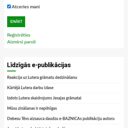
Atceries mani
Reģistrēties
Aizmirsi paroli
Līdzīgās e-publikācijas
Reakcija uz Lutera grāmatu dedzināšanu
Kārtējā Lutera darbu izlase
Izdots Lutera skaidrojums Jesajas grāmatai
Mūsu zināšanas ir nepilnīgas
Debesu Tēvs aizsauca daudzu e-BAZNICAs publikāciju autoru