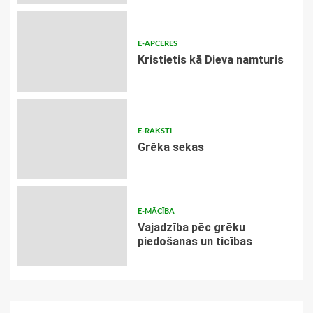
E-APCERES
Kristietis kā Dieva namturis
E-RAKSTI
Grēka sekas
E-MĀCĪBA
Vajadzība pēc grēku
piedošanas un ticības