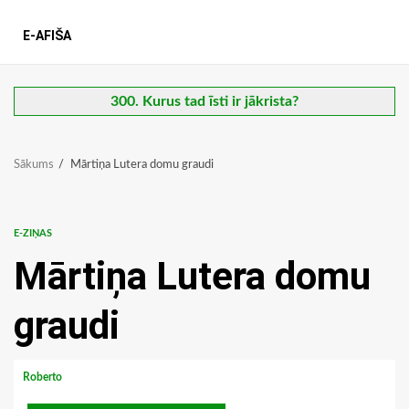
E-AFIŠA
300. Kurus tad īsti ir jākrista?
Sākums
Mārtiņa Lutera domu graudi
E-ZIŅAS
Mārtiņa Lutera domu
graudi
Roberto