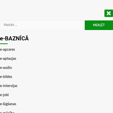
Meklēt:
e-BAZNĪCĀ
e-apceres
e-aptaujas
e-audio
e-bildes
e-intervijas
e-joki
e-lūgšanas