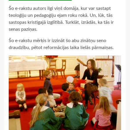
Šo e-rakstu autors ilgi viņš domāja, kur var sastapt
teoloģiju un pedagoģiju ejam roku rokā. Un, lūk, tās
sastopas kristīgajā izglītībā. Turklāt, izrādās, ka tās ir
senas paziņas.
Šo e-rakstu mērķis ir izzināt šo abu zinātņu seno
draudzību, pētot reformācijas laika lielās pārmaiņas.