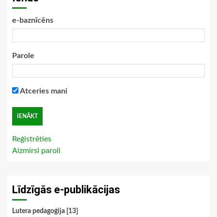
e-baznīcēns
Parole
Atceries mani
Reģistrēties
Aizmirsi paroli
Līdzīgās e-publikācijas
Lutera pedagoģija [13]