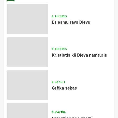
E-APCERES
Es esmu tavs Dievs
E-APCERES
Kristietis kā Dieva namturis
E-RAKSTI
Grēka sekas
E-MĀCĪBA