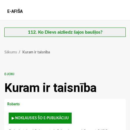
E-AFIŠA
112. Ko Dievs aizliedz šajos baušļos?
Sākums
Kuram ir taisnība
E-JOKI
Kuram ir taisnība
Roberto
▶ NOKLAUSIES ŠO E-PUBLIKĀCIJU