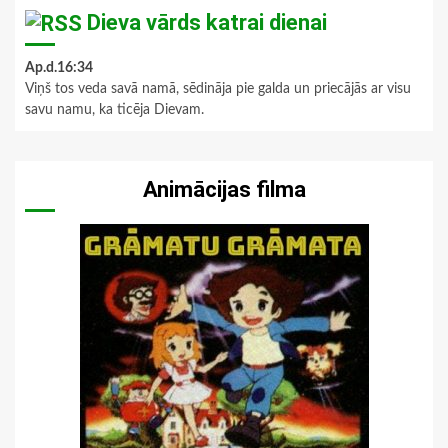
Dieva vārds katrai dienai
Ap.d.16:34
Viņš tos veda savā namā, sēdināja pie galda un priecājās ar visu
savu namu, ka ticēja Dievam.
Animācijas filma