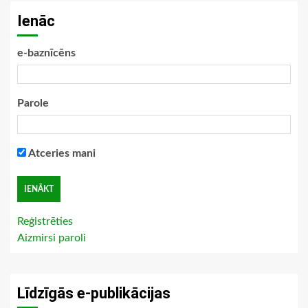
Ienāc
e-baznīcēns
Parole
Atceries mani
Reģistrēties
Aizmirsi paroli
Līdzīgās e-publikācijas