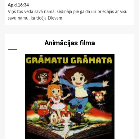
Ap.d.16:34
Viņš tos veda savā namā, sēdināja pie galda un priecājās ar visu
savu namu, ka ticēja Dievam.
Animācijas filma