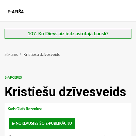
E-AFIŠA
107. Ko Dievs aizliedz astotajā bauslī?
Sākums
Kristiešu dzīvesveids
E-APCERES
Kristiešu dzīvesveids
Karls Olafs Rozeniuss
▶ NOKLAUSIES ŠO E-PUBLIKĀCIJU