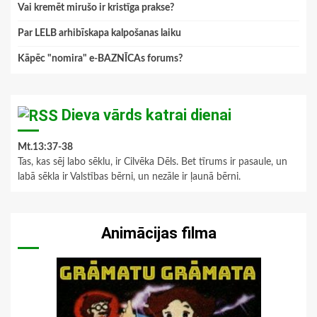
Vai kremēt mirušo ir kristīga prakse?
Par LELB arhibīskapa kalpošanas laiku
Kāpēc "nomira" e-BAZNĪCAs forums?
Dieva vārds katrai dienai
Mt.13:37-38
Tas, kas sēj labo sēklu, ir Cilvēka Dēls. Bet tīrums ir pasaule, un
labā sēkla ir Valstības bērni, un nezāle ir ļaunā bērni.
Animācijas filma