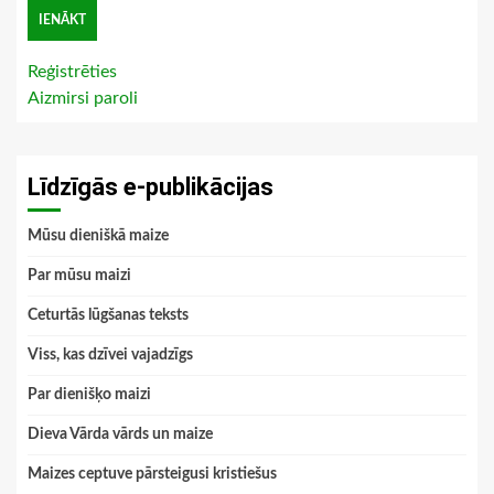
Reģistrēties
Aizmirsi paroli
Līdzīgās e-publikācijas
Mūsu dieniškā maize
Par mūsu maizi
Ceturtās lūgšanas teksts
Viss, kas dzīvei vajadzīgs
Par dienišķo maizi
Dieva Vārda vārds un maize
Maizes ceptuve pārsteigusi kristiešus