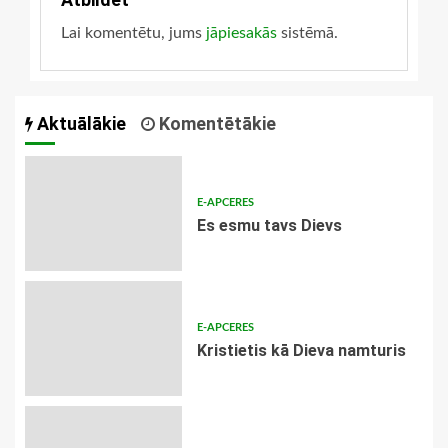
Lai komentētu, jums
jāpiesakās
sistēmā.
Aktuālākie
Komentētākie
E-APCERES
Es esmu tavs Dievs
E-APCERES
Kristietis kā Dieva namturis