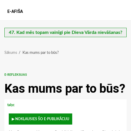
E-AFIŠA
47. Kad mēs topam vainīgi pie Dieva Vārda nievāšanas?
Sākums
Kas mums par to būs?
E-REFLEKSIJAS
Kas mums par to būs?
talyc
▶ NOKLAUSIES ŠO E-PUBLIKĀCIJU