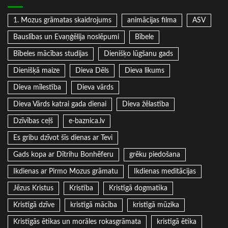
1. Mozus grāmatas skaidrojums
animācijas filma
ASV
Bauslības un Evaņģēlija noslēpumi
Bībele
Bībeles mācības studijas
Dienišķo lūgšanu gads
Dienišķā maize
Dieva Dēls
Dieva likums
Dieva mīlestība
Dieva vārds
Dieva Vārds katrai gada dienai
Dieva žēlastība
Dzīvības ceļš
e-baznica.lv
Es gribu dzīvot šīs dienas ar Tevi
Gads kopa ar Dītrihu Bonhēferu
grēku piedošana
Ikdienas ar Pirmo Mozus grāmatu
Ikdienas meditācijas
Jēzus Kristus
Kristība
Kristīgā dogmatika
Kristīgā dzīve
kristīgā mācība
kristīgā mūzika
Kristīgās ētikas un morāles rokasgrāmata
kristīgā ētika