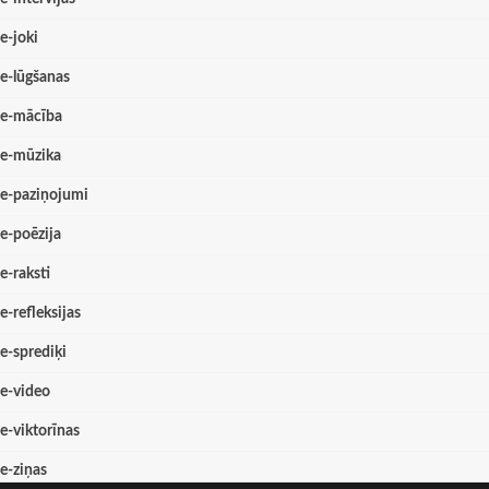
e-joki
e-lūgšanas
e-mācība
e-mūzika
e-paziņojumi
e-poēzija
e-raksti
e-refleksijas
e-sprediķi
e-video
e-viktorīnas
e-ziņas