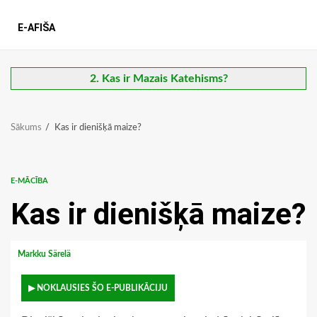
E-AFIŠA
2. Kas ir Mazais Katehisms?
Sākums
Kas ir dienišķā maize?
E-MĀCĪBA
Kas ir dienišķā maize?
Markku Särelä
▶ NOKLAUSIES ŠO E-PUBLIKĀCIJU