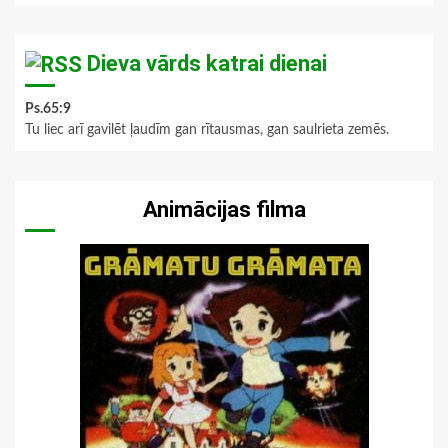
Dieva vārds katrai dienai
Ps.65:9
Tu liec arī gavilēt ļaudīm gan rītausmas, gan saulrieta zemēs.
Animācijas filma