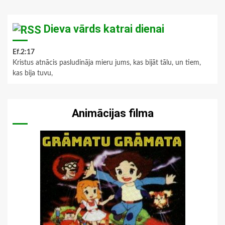
Dieva vārds katrai dienai
Ef.2:17
Kristus atnācis pasludināja mieru jums, kas bijāt tālu, un tiem,
kas bija tuvu,
Animācijas filma