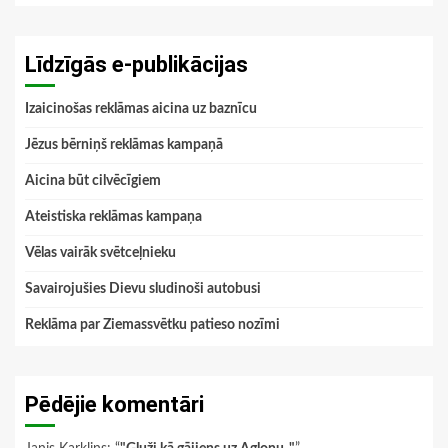
Līdzīgās e-publikācijas
Izaicinošas reklāmas aicina uz baznīcu
Jēzus bērniņš reklāmas kampaņā
Aicina būt cilvēcīgiem
Ateistiska reklāmas kampaņa
Vēlas vairāk svētceļnieku
Savairojušies Dievu sludinoši autobusi
Reklāma par Ziemassvētku patieso nozīmi
Pēdējie komentāri