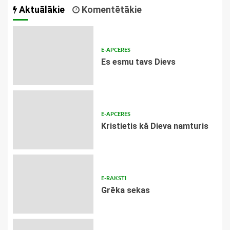
Aktuālākie
Komentētākie
E-APCERES
Es esmu tavs Dievs
E-APCERES
Kristietis kā Dieva namturis
E-RAKSTI
Grēka sekas