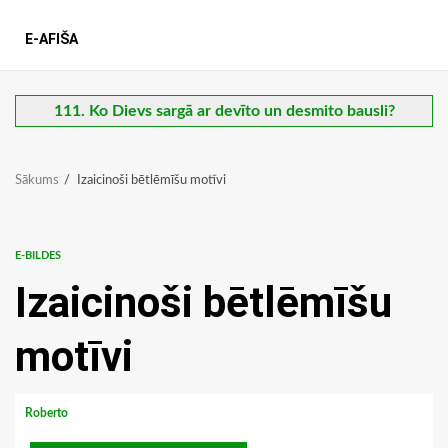
E-AFIŠA
111. Ko Dievs sargā ar devīto un desmito bausli?
Sākums
Izaicinoši bētlēmīšu motīvi
E-BILDES
Izaicinoši bētlēmīšu
motīvi
Roberto