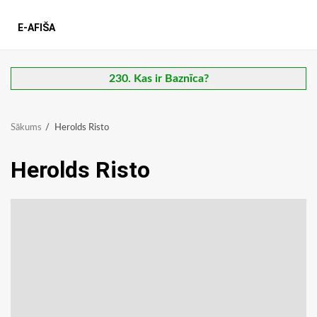
E-AFIŠA
230. Kas ir Baznīca?
Sākums
Herolds Risto
Herolds Risto