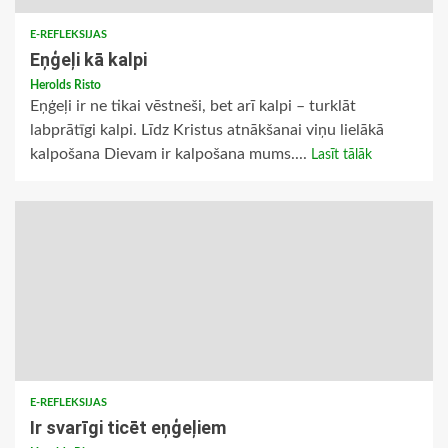
E-REFLEKSIJAS
Eņģeļi kā kalpi
Herolds Risto
Eņģeļi ir ne tikai vēstneši, bet arī kalpi – turklāt
labprātīgi kalpi. Līdz Kristus atnākšanai viņu lielākā
kalpošana Dievam ir kalpošana mums....
Lasīt tālāk
E-REFLEKSIJAS
Ir svarīgi ticēt eņģeļiem