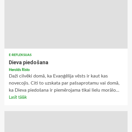
E-REFLEKSIJAS
Dieva piedošana
Herolds Risto
Daži cilvēki domā, ka Evaņģēlija vēsts ir kaut kas
novecojis. Citi to uzskata par pašsaprotamu vai domā,
ka Dieva piedošana ir piemērojama tikai lielu morālo...
Lasīt tālāk