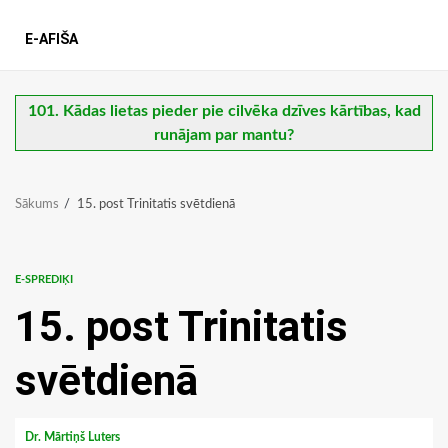
E-AFIŠA
101. Kādas lietas pieder pie cilvēka dzīves kārtības, kad
runājam par mantu?
Sākums
15. post Trinitatis svētdienā
E-SPREDIĶI
15. post Trinitatis
svētdienā
Dr. Mārtiņš Luters