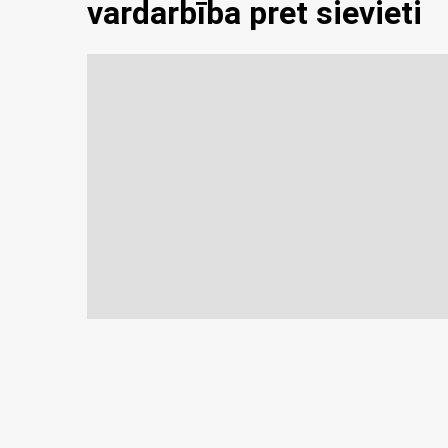
vardarbība pret sievieti