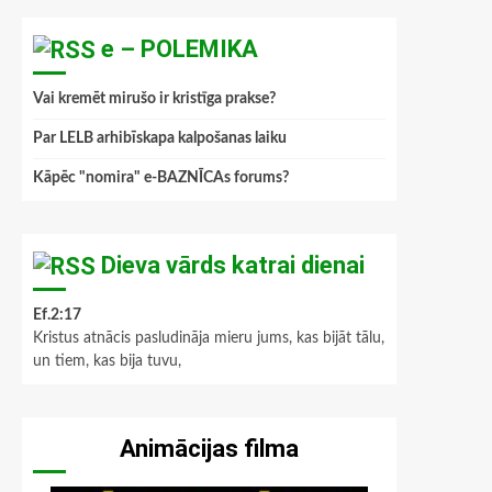
e – POLEMIKA
Vai kremēt mirušo ir kristīga prakse?
Par LELB arhibīskapa kalpošanas laiku
Kāpēc "nomira" e-BAZNĪCAs forums?
Dieva vārds katrai dienai
Ef.2:17
Kristus atnācis pasludināja mieru jums, kas bijāt tālu,
un tiem, kas bija tuvu,
Animācijas filma