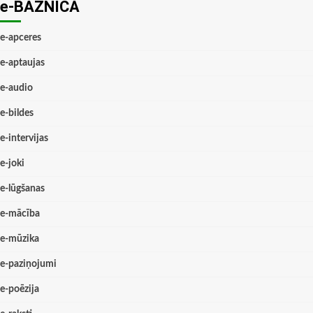
e-BAZNĪCĀ
e-apceres
e-aptaujas
e-audio
e-bildes
e-intervijas
e-joki
e-lūgšanas
e-mācība
e-mūzika
e-paziņojumi
e-poēzija