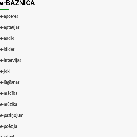
e-BAZNĪCĀ
e-apceres
e-aptaujas
e-audio
e-bildes
e-intervijas
e-joki
e-lūgšanas
e-mācība
e-mūzika
e-paziņojumi
e-poēzija