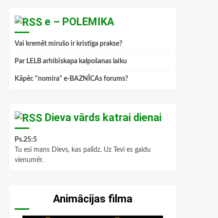
e – POLEMIKA
Vai kremēt mirušo ir kristīga prakse?
Par LELB arhibīskapa kalpošanas laiku
Kāpēc "nomira" e-BAZNĪCAs forums?
Dieva vārds katrai dienai
Ps.25:5
Tu esi mans Dievs, kas palīdz. Uz Tevi es gaidu
vienumēr.
Animācijas filma