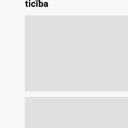
ticība