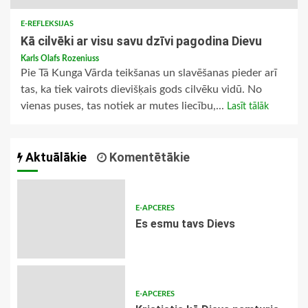
E-REFLEKSIJAS
Kā cilvēki ar visu savu dzīvi pagodina Dievu
Karls Olafs Rozeniuss
Pie Tā Kunga Vārda teikšanas un slavēšanas pieder arī
tas, ka tiek vairots dievišķais gods cilvēku vidū. No
vienas puses, tas notiek ar mutes liecību,...
Lasīt tālāk
Aktuālākie
Komentētākie
E-APCERES
Es esmu tavs Dievs
E-APCERES