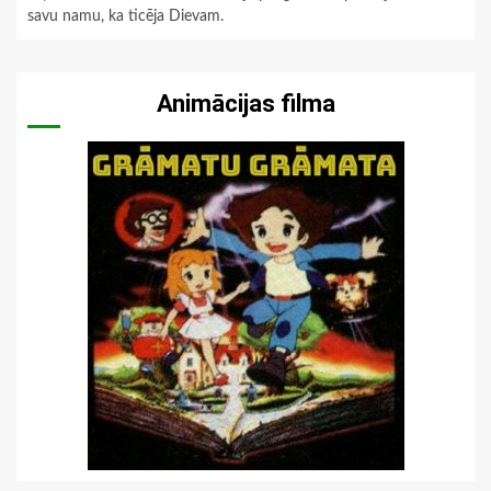
savu namu, ka ticēja Dievam.
Animācijas filma