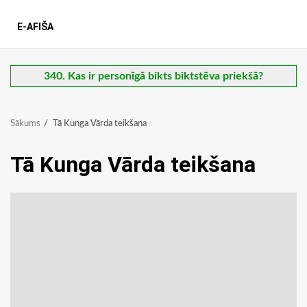
E-AFIŠA
340. Kas ir personīgā bikts biktstēva priekšā?
Sākums
Tā Kunga Vārda teikšana
Tā Kunga Vārda teikšana