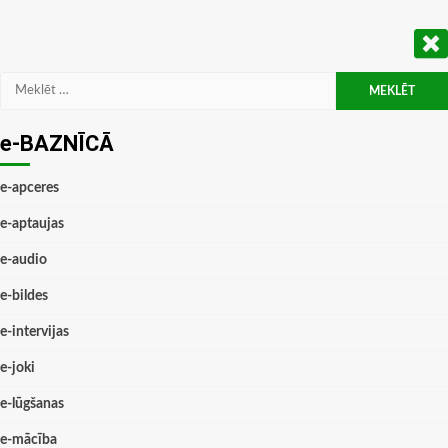
Meklēt:
e-BAZNĪCĀ
e-apceres
e-aptaujas
e-audio
e-bildes
e-intervijas
e-joki
e-lūgšanas
e-mācība