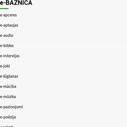
e-BAZNĪCĀ
e-apceres
e-aptaujas
e-audio
e-bildes
e-intervijas
e-joki
e-lūgšanas
e-mācība
e-mūzika
e-paziņojumi
e-poēzija