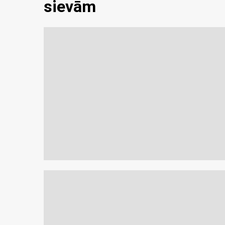
sievām