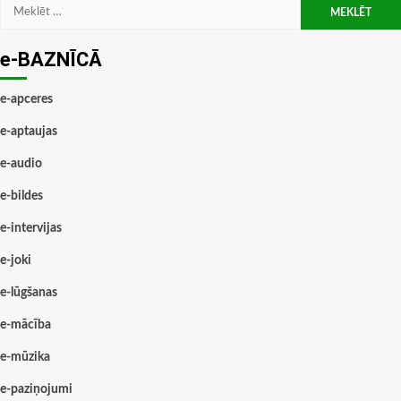
Meklēt:
e-BAZNĪCĀ
e-apceres
e-aptaujas
e-audio
e-bildes
e-intervijas
e-joki
e-lūgšanas
e-mācība
e-mūzika
e-paziņojumi