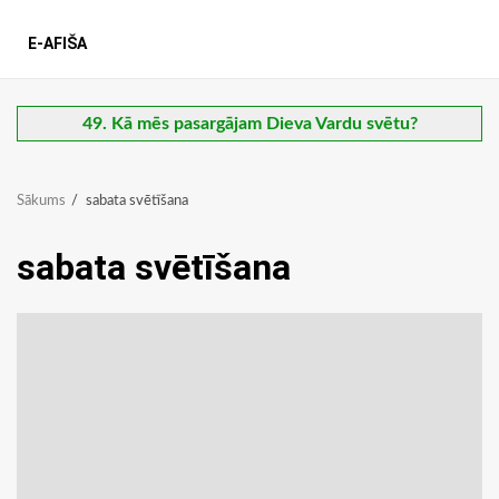
E-AFIŠA
49. Kā mēs pasargājam Dieva Vardu svētu?
Sākums
sabata svētīšana
sabata svētīšana