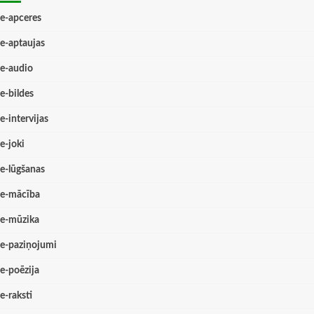
e-apceres
e-aptaujas
e-audio
e-bildes
e-intervijas
e-joki
e-lūgšanas
e-mācība
e-mūzika
e-paziņojumi
e-poēzija
e-raksti