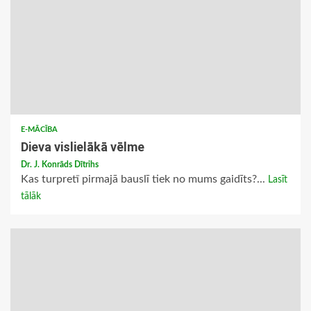
E-MĀCĪBA
Dieva vislielākā vēlme
Dr. J. Konrāds Dītrihs
Kas turpretī pirmajā bauslī tiek no mums gaidīts?...
Lasīt
tālāk