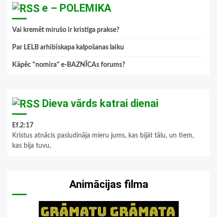
e – POLEMIKA
Vai kremēt mirušo ir kristīga prakse?
Par LELB arhibīskapa kalpošanas laiku
Kāpēc "nomira" e-BAZNĪCAs forums?
Dieva vārds katrai dienai
Ef.2:17
Kristus atnācis pasludināja mieru jums, kas bijāt tālu, un tiem,
kas bija tuvu,
Animācijas filma