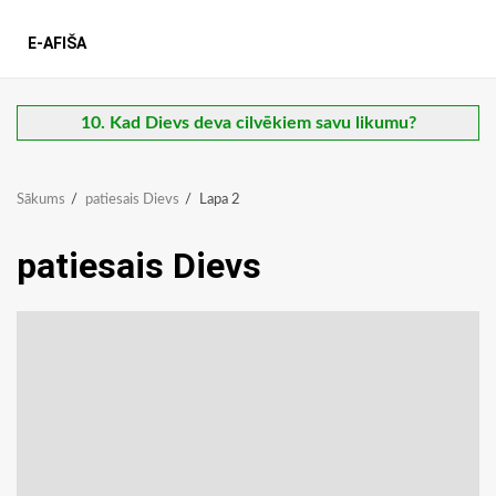
E-AFIŠA
10. Kad Dievs deva cilvēkiem savu likumu?
Sākums
patiesais Dievs
Lapa 2
patiesais Dievs