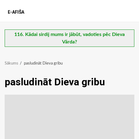
E-AFIŠA
116. Kādai sirdij mums ir jābūt, vadoties pēc Dieva
Vārda?
Sākums
pasludināt Dieva gribu
pasludināt Dieva gribu