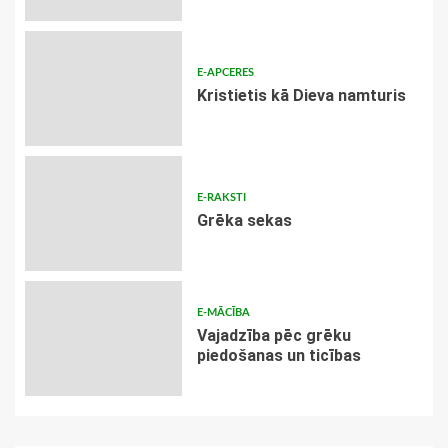
E-APCERES
Kristietis kā Dieva namturis
E-RAKSTI
Grēka sekas
E-MĀCĪBA
Vajadzība pēc grēku
piedošanas un ticības