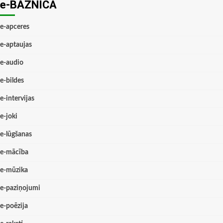
e-BAZNĪCĀ
e-apceres
e-aptaujas
e-audio
e-bildes
e-intervijas
e-joki
e-lūgšanas
e-mācība
e-mūzika
e-paziņojumi
e-poēzija