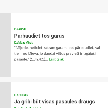
E-RAKSTI
Pārbaudiet tos garus
Dzīvības Vārds
“Mīļotie, neticiet katram garam, bet pārbaudiet, vai
tie ir no Dieva, jo daudzi viltus pravieši ir izgājuši
pasaulē.” (1.Jņ.4:1)...
Lasīt tālāk
E-APCERES
Ja gribi būt visas pasaules draugs