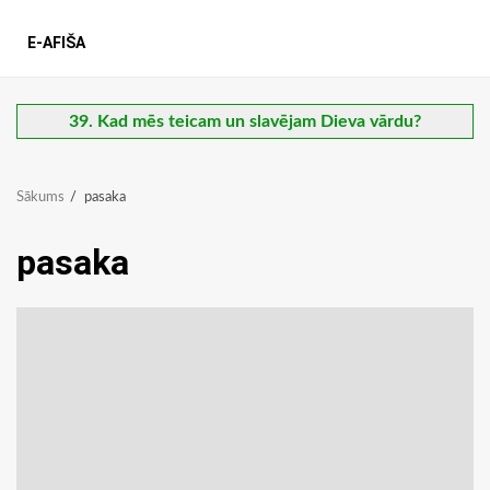
E-AFIŠA
39. Kad mēs teicam un slavējam Dieva vārdu?
Sākums
pasaka
pasaka