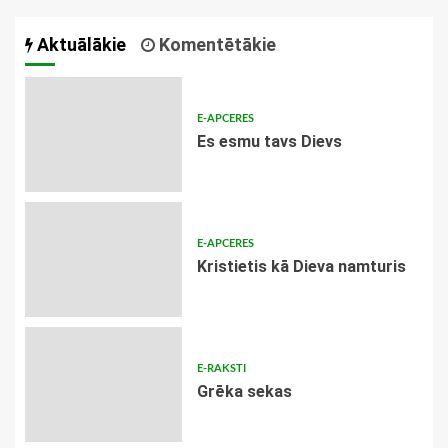
Aktuālākie
Komentētākie
E-APCERES
Es esmu tavs Dievs
E-APCERES
Kristietis kā Dieva namturis
E-RAKSTI
Grēka sekas