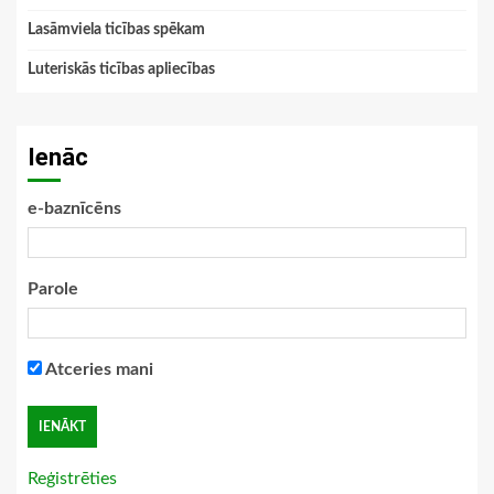
Lasāmviela ticības spēkam
Luteriskās ticības apliecības
Ienāc
e-baznīcēns
Parole
Atceries mani
Reģistrēties