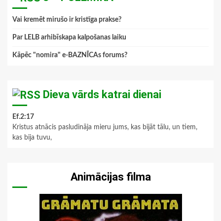
Vai kremēt mirušo ir kristīga prakse?
Par LELB arhibīskapa kalpošanas laiku
Kāpēc "nomira" e-BAZNĪCAs forums?
Dieva vārds katrai dienai
Ef.2:17
Kristus atnācis pasludināja mieru jums, kas bijāt tālu, un tiem,
kas bija tuvu,
Animācijas filma