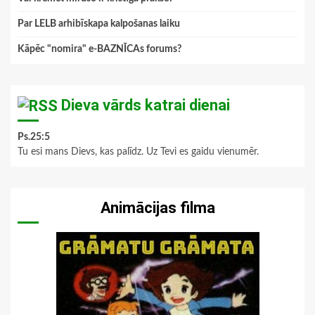
Par LELB arhibīskapa kalpošanas laiku
Kāpēc "nomira" e-BAZNĪCAs forums?
Dieva vārds katrai dienai
Ps.25:5
Tu esi mans Dievs, kas palīdz. Uz Tevi es gaidu vienumēr.
Animācijas filma