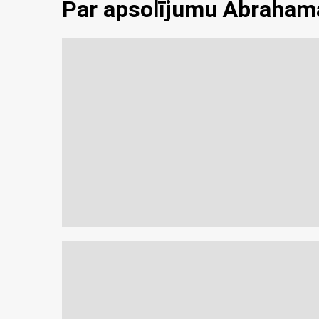
Par apsolījumu Ābraha