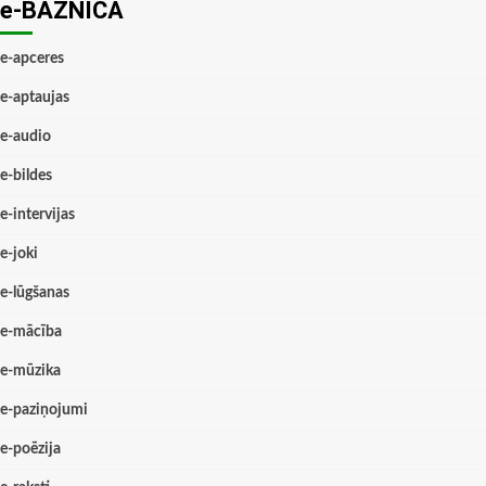
e-BAZNĪCĀ
e-apceres
e-aptaujas
e-audio
e-bildes
e-intervijas
e-joki
e-lūgšanas
e-mācība
e-mūzika
e-paziņojumi
e-poēzija