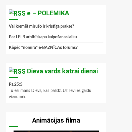
e – POLEMIKA
Vai kremēt mirušo ir kristīga prakse?
Par LELB arhibīskapa kalpošanas laiku
Kāpēc "nomira" e-BAZNĪCAs forums?
Dieva vārds katrai dienai
Ps.25:5
Tu esi mans Dievs, kas palīdz. Uz Tevi es gaidu
vienumēr.
Animācijas filma