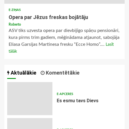
E-ZIŅAS
Opera par Jēzus freskas bojātāju
Roberto
ASV tiks uzvesta opera par dievbijīgo spāņu pensionāri,
kura pirms trim gadiem, mēģinādama atjaunot, sabojāja
Eliasa Garsijas Martinesa fresku “Ecce Homo”....
Lasīt
tālāk
Aktuālākie
Komentētākie
E-APCERES
Es esmu tavs Dievs