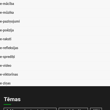
e-mācība
e-mūzika
e-paziņojumi
e-poēzija
e-raksti
e-refleksijas
e-sprediķi
e-video
e-viktorīnas
e-ziņas
Tēmas