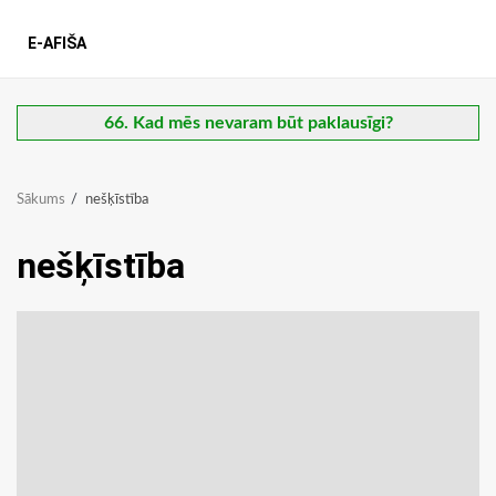
E-AFIŠA
66. Kad mēs nevaram būt paklausīgi?
Sākums
nešķīstība
nešķīstība