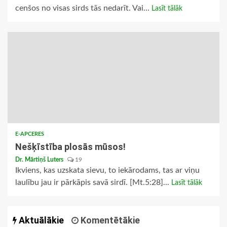
cenšos no visas sirds tās nedarīt. Vai...
Lasīt tālāk
E-APCERES
Nešķīstība plosās mūsos!
Dr. Mārtiņš Luters
19
Ikviens, kas uzskata sievu, to iekārodams, tas ar viņu
laulību jau ir pārkāpis savā sirdī. [Mt.5:28]...
Lasīt tālāk
Aktuālākie
Komentētākie