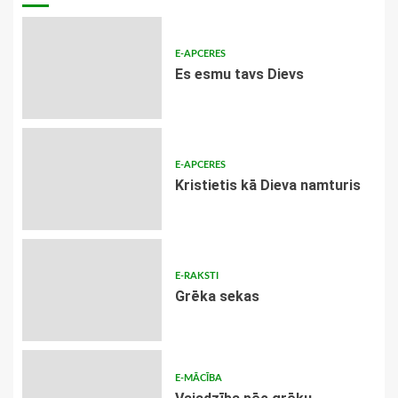
E-APCERES
Es esmu tavs Dievs
E-APCERES
Kristietis kā Dieva namturis
E-RAKSTI
Grēka sekas
E-MĀCĪBA