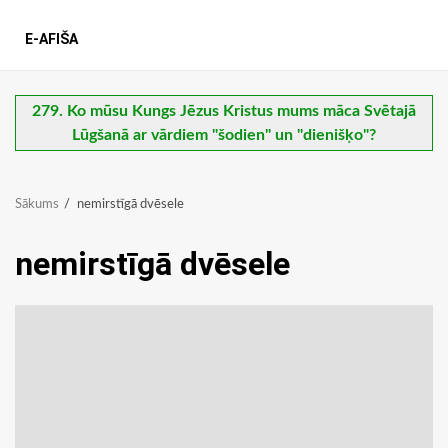
E-AFIŠA
279. Ko mūsu Kungs Jēzus Kristus mums māca Svētajā
Lūgšanā ar vārdiem "šodien" un "dienišķo"?
Sākums
nemirstīgā dvēsele
nemirstīgā dvēsele