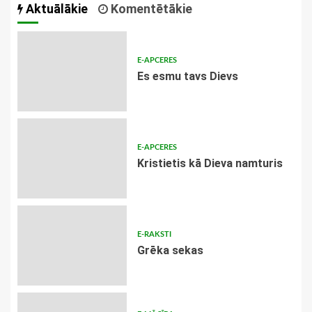
Aktuālākie
Komentētākie
E-APCERES
Es esmu tavs Dievs
E-APCERES
Kristietis kā Dieva namturis
E-RAKSTI
Grēka sekas