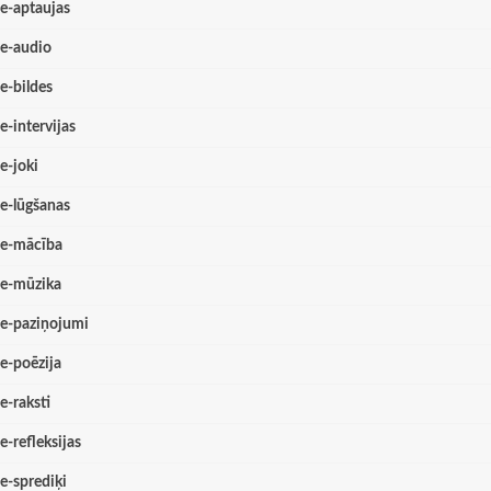
e-aptaujas
e-audio
e-bildes
e-intervijas
e-joki
e-lūgšanas
e-mācība
e-mūzika
e-paziņojumi
e-poēzija
e-raksti
e-refleksijas
e-sprediķi