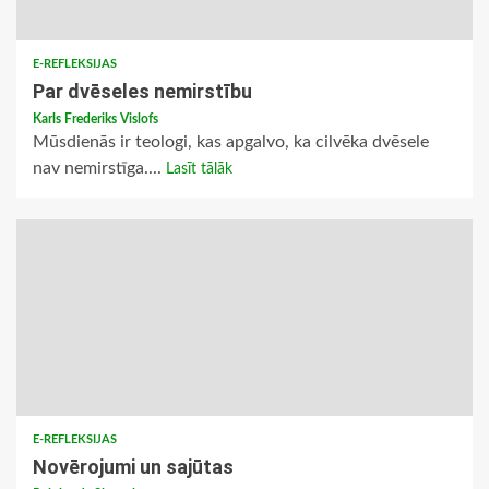
E-REFLEKSIJAS
Par dvēseles nemirstību
Karls Frederiks Vislofs
Mūsdienās ir teologi, kas apgalvo, ka cilvēka dvēsele
nav nemirstīga....
Lasīt tālāk
E-REFLEKSIJAS
Novērojumi un sajūtas