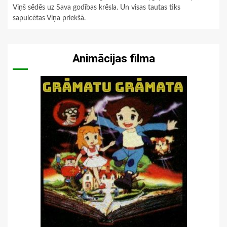
Viņš sēdēs uz Sava godības krēsla. Un visas tautas tiks
sapulcētas Viņa priekšā.
Animācijas filma