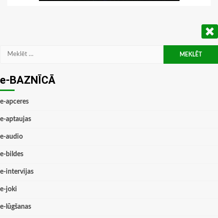
Meklēt:
e-BAZNĪCĀ
e-apceres
e-aptaujas
e-audio
e-bildes
e-intervijas
e-joki
e-lūgšanas