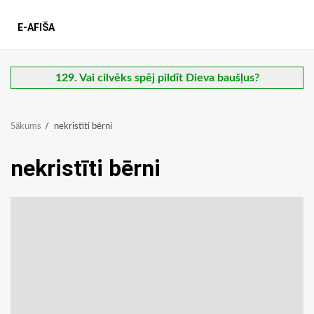
E-AFIŠA
129. Vai cilvēks spēj pildīt Dieva baušļus?
Sākums
nekristīti bērni
nekristīti bērni