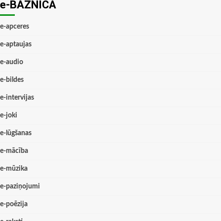
e-BAZNĪCĀ
e-apceres
e-aptaujas
e-audio
e-bildes
e-intervijas
e-joki
e-lūgšanas
e-mācība
e-mūzika
e-paziņojumi
e-poēzija