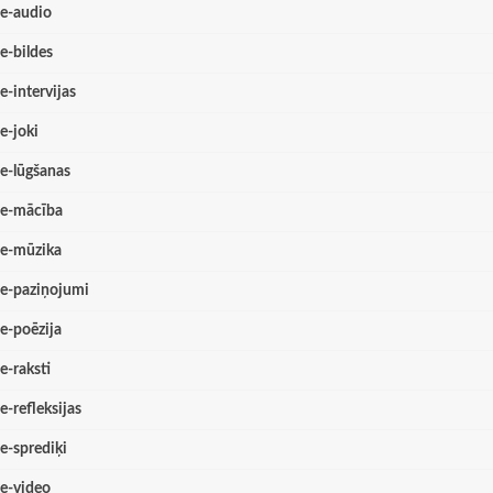
e-audio
e-bildes
e-intervijas
e-joki
e-lūgšanas
e-mācība
e-mūzika
e-paziņojumi
e-poēzija
e-raksti
e-refleksijas
e-sprediķi
e-video