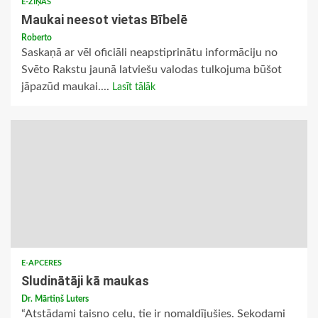
E-ZIŅAS
Maukai neesot vietas Bībelē
Roberto
Saskaņā ar vēl oficiāli neapstiprinātu informāciju no
Svēto Rakstu jaunā latviešu valodas tulkojuma būšot
jāpazūd maukai....
Lasīt tālāk
E-APCERES
Sludinātāji kā maukas
Dr. Mārtiņš Luters
“Atstādami taisno ceļu, tie ir nomaldījušies. Sekodami