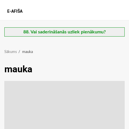
E-AFIŠA
88. Vai saderināšanās uzliek pienākumu?
Sākums
mauka
mauka