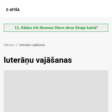
E-AFIŠA
11. Kādus trīs likumus Dievs deva Sinaja kalnā?
Sākums
luterāņu vajāšanas
luterāņu vajāšanas