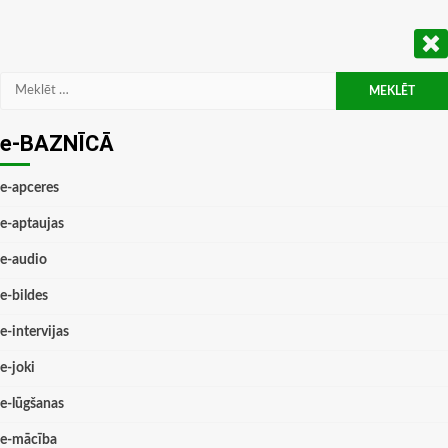
Meklēt:
e-BAZNĪCĀ
e-apceres
e-aptaujas
e-audio
e-bildes
e-intervijas
e-joki
e-lūgšanas
e-mācība