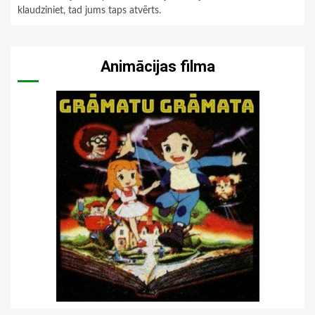
klaudziniet, tad jums taps atvērts.
Animācijas filma